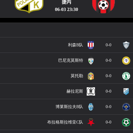
捷丙
06-03 23:30
利森B队
0
-
0
巴尼克莫斯特
0
-
0
莫托勒
0
-
0
赫拉尼斯
0
-
0
博莱斯拉夫B队
0
-
0
布拉格斯拉维亚C队
0
-
0