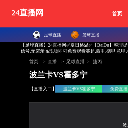
24直播网
首页
足球直播
篮球直播
【足球直播】24直播网✅夏日格温✅【BaiDu】整
信号,无需亲临现场即可免费观看英超,西甲,德甲,意甲
首页
直播
足球直播
捷丙
波兰卡VS霍多宁
【直播入口】
波兰卡VS霍多宁
免费直播
波