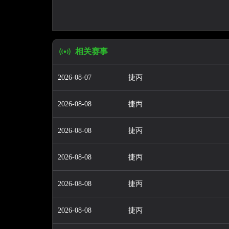
相关赛事
2026-08-07
捷丙
2026-08-08
捷丙
2026-08-08
捷丙
2026-08-08
捷丙
2026-08-08
捷丙
2026-08-08
捷丙