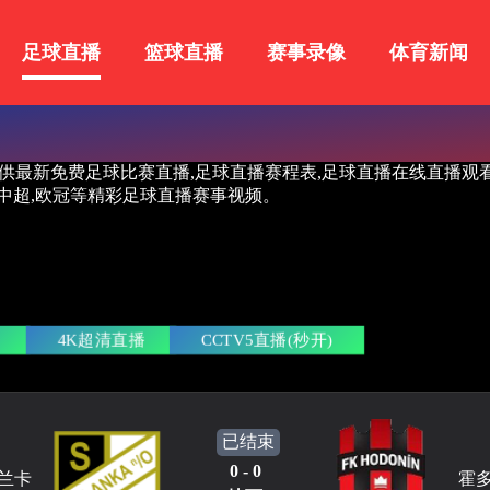
足球直播
篮球直播
赛事录像
体育新闻
理提供最新免费足球比赛直播,足球直播赛程表,足球直播在线直播观
,中超,欧冠等精彩足球直播赛事视频。
4K超清直播
CCTV5直播(秒开)
已结束
0
-
0
兰卡
霍