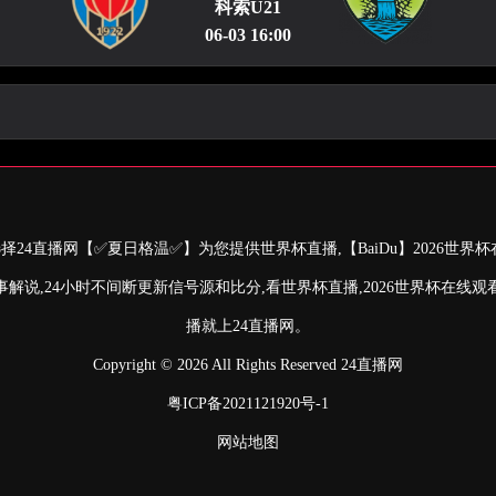
科索U21
06-03 16:00
选择24直播网【✅夏日格温✅】为您提供世界杯直播,【BaiDu】2026世界
解说,24小时不间断更新信号源和比分,看世界杯直播,2026世界杯在线
播就上24直播网。
Copyright ©
2026
All Rights Reserved 24直播网
粤ICP备2021121920号-1
网站地图