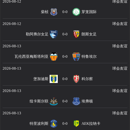
2026-08-12
球会友谊
柴桢
0
-
0
芽笼国际
2026-08-12
球会友谊
勒阿弗尔女足
0
-
0
朗斯女足
2026-08-13
球会友谊
瓦伦西亚梅斯塔利亚
0
-
0
特鲁埃尔
2026-08-13
球会友谊
堡加迪斯
0
-
0
科尔察
2026-08-13
球会友谊
纽卡斯尔联
0
-
0
埃弗顿
2026-08-13
球会友谊
特里波利斯
0
-
0
AEK拉纳卡