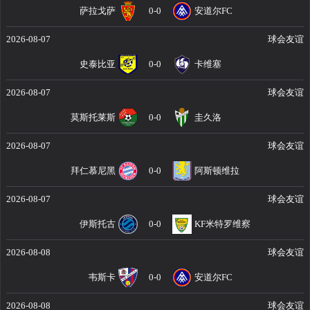
萨拉戈萨
0
-
0
安道尔FC
2026-08-07
球会友谊
史泰比亚
0
-
0
卡维塞
2026-08-07
球会友谊
莫斯托莱斯
0
-
0
圭久洛
2026-08-07
球会友谊
拜仁慕尼黑
0
-
0
阿斯顿维拉
2026-08-07
球会友谊
伊斯托古
0
-
0
KF米特罗维察
2026-08-08
球会友谊
韦斯卡
0
-
0
安道尔FC
2026-08-08
球会友谊