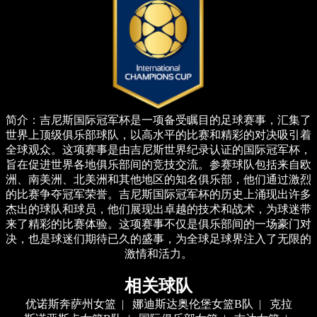
简介：
吉尼斯国际冠军杯是一项备受瞩目的足球赛事，汇集了
世界上顶级俱乐部球队，以高水平的比赛和精彩的对决吸引着
全球观众。这项赛事是由吉尼斯世界纪录认证的国际冠军杯，
旨在促进世界各地俱乐部间的竞技交流。参赛球队包括来自欧
洲、南美洲、北美洲和其他地区的知名俱乐部，他们通过激烈
的比赛争夺冠军荣誉。吉尼斯国际冠军杯的历史上涌现出许多
杰出的球队和球员，他们展现出卓越的技术和战术，为球迷带
来了精彩的比赛体验。这项赛事不仅是俱乐部间的一场豪门对
决，也是球迷们期待已久的盛事，为全球足球界注入了无限的
激情和活力。
相关球队
优诺斯奔萨州女篮
|
娜迪斯达奥伦堡女篮B队
|
克拉