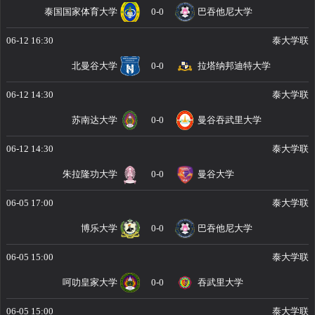
泰国国家体育大学
0
-
0
巴吞他尼大学
06-12 16:30
泰大学联
北曼谷大学
0
-
0
拉塔纳邦迪特大学
06-12 14:30
泰大学联
苏南达大学
0
-
0
曼谷吞武里大学
06-12 14:30
泰大学联
朱拉隆功大学
0
-
0
曼谷大学
06-05 17:00
泰大学联
博乐大学
0
-
0
巴吞他尼大学
06-05 15:00
泰大学联
呵叻皇家大学
0
-
0
吞武里大学
06-05 15:00
泰大学联