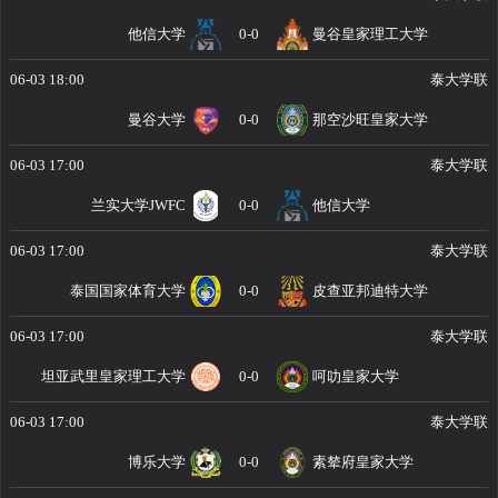
他信大学
0
-
0
曼谷皇家理工大学
06-03 18:00
泰大学联
曼谷大学
0
-
0
那空沙旺皇家大学
06-03 17:00
泰大学联
兰实大学JWFC
0
-
0
他信大学
06-03 17:00
泰大学联
泰国国家体育大学
0
-
0
皮查亚邦迪特大学
06-03 17:00
泰大学联
坦亚武里皇家理工大学
0
-
0
呵叻皇家大学
06-03 17:00
泰大学联
博乐大学
0
-
0
素辇府皇家大学