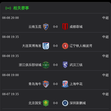
相关赛事
08-08 20:00
中超
云南玉昆
0
-
0
成都蓉城
08-08 19:35
中超
大连英博海发
0
-
0
辽宁铁人楠波湾
08-08 19:35
中超
浙江俱乐部绿城
0
-
0
武汉三镇
08-08 19:00
中超
青岛海牛
0
-
0
上海申花
08-07 19:35
中超
北京国安
0
-
0
深圳新鹏城