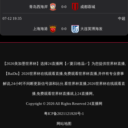
青岛西海岸
0
-
0
成都蓉城
07-12 19:35
中超
上海海港
0
-
0
大连英博海发
【2026美加墨世界杯】选择24直播网【✅夏日格温✅】为您提供世界杯直播,
【BaiDu】2026世界杯在线观看直播,免费观看世界杯直播,并伴有专业赛事
解说,24小时不间断更新信号源和比分,看世界杯直播,2026世界杯在线观看直
播,免费观看世界杯直播就上24直播网。
Copyright ©
2026
All Rights Reserved 24直播网
粤ICP备2021121920号-1
网站地图