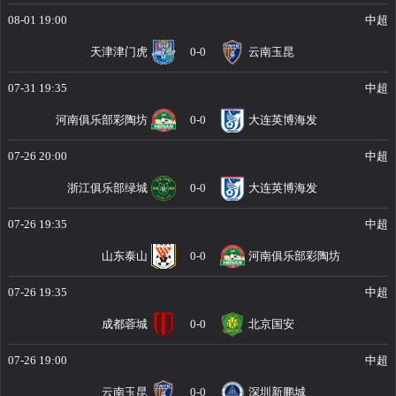
08-01 19:00
中超
天津津门虎
0
-
0
云南玉昆
07-31 19:35
中超
河南俱乐部彩陶坊
0
-
0
大连英博海发
07-26 20:00
中超
浙江俱乐部绿城
0
-
0
大连英博海发
07-26 19:35
中超
山东泰山
0
-
0
河南俱乐部彩陶坊
07-26 19:35
中超
成都蓉城
0
-
0
北京国安
07-26 19:00
中超
云南玉昆
0
-
0
深圳新鹏城