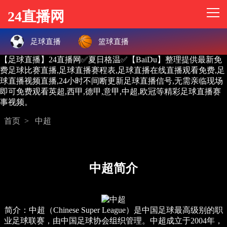
24直播网
足球直播
篮球直播
【足球直播】24直播网✅夏日格温✅【BaiDu】整理提供最新免
费足球比赛直播,足球直播赛程表,足球直播在线直播观看免费,足
球直播视频直播,24小时不间断更新足球直播信号,无需亲临现场
即可免费观看英超,西甲,德甲,意甲,中超,欧冠等精彩足球直播赛
事视频。
首页
中超
中超简介
简介：
中超（Chinese Super League）是中国足球最高级别的职
业足球联赛，由中国足球协会组织管理。中超成立于2004年，